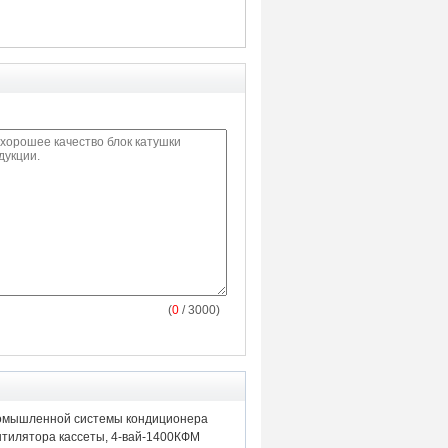
(
0
/ 3000)
омышленной системы кондиционера
нтилятора кассеты, 4-вай-1400КФМ