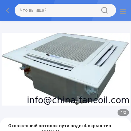
1
/
2
Охлаженный потолок пути воды 4 скрыл тип