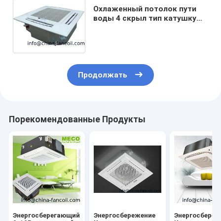
Охлаженный потолок пути
воды 4 скрыл тип катушку
униц-400КФМ кассеты
вентилятора
Продолжать
Порекомендованные Продукты
Энергосберегающий
Энергосбережение
Энергосбереж