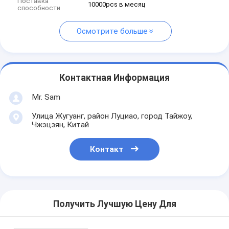
Поставка
10000pcs в месяц
способности
Осмотрите больше
Контактная Информация
Mr. Sam
Улица Жугуанг, район Луциао, город Тайжоу,
Чжэцзян, Китай
Контакт
Получить Лучшую Цену Для