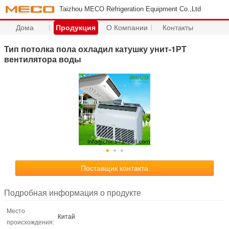
Taizhou MECO Refrigeration Equipment Co.,Ltd
Дома
Продукция
О Компании
Контакты
Тип потолка пола охладил катушку унит-1РТ
вентилятора воды
Поставщик контакта
Подробная информация о продукте
Место
Китай
происхождения: