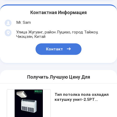
Контактная Информация
Mr. Sam
Улица Жугуанг, район Луциао, город Тайжоу,
Чжэцзян, Китай
Контакт
Получить Лучшую Цену Для
Тип потолка пола охладил
катушку унит-2.5РТ
вентилятора воды