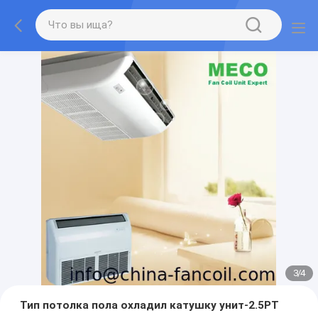
3
/
4
Тип потолка пола охладил катушку унит-2.5РТ