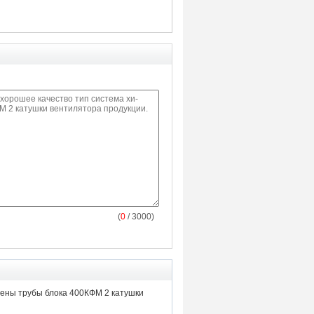
(
0
/ 3000)
тены трубы блока 400КФМ 2 катушки