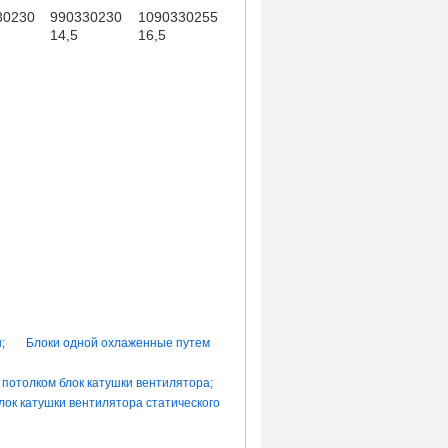
30230
990330230
1090330255
14,5
16,5
;
Блоки одной охлаженные путем
 потолком блок катушки вентилятора;
лок катушки вентилятора статического