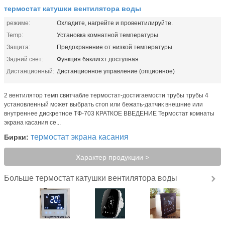
термостат катушки вентилятора воды
режиме:
Охладите, нагрейте и провентилируйте.
Temp:
Установка комнатной температуры
Защита:
Предохранение от низкой температуры
Задний свет:
Функция баклигхт доступная
Дистанционный:
Дистанционное управление (опционное)
2 вентилятор темп свитчабле термостат-достигаемости трубы трубы 4
установленный может выбрать стоп или бежать-датчик внешние или
внутреннее дискретное ТФ-703 КРАТКОЕ ВВЕДЕНИЕ Термостат комнаты
экрана касания се...
термостат экрана касания
Бирки:
Характер продукции >
термостат катушки вентилятора воды
Больше