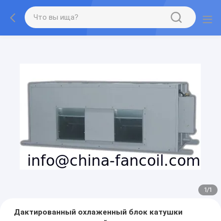
1
/
1
Дактированный охлаженный блок катушки