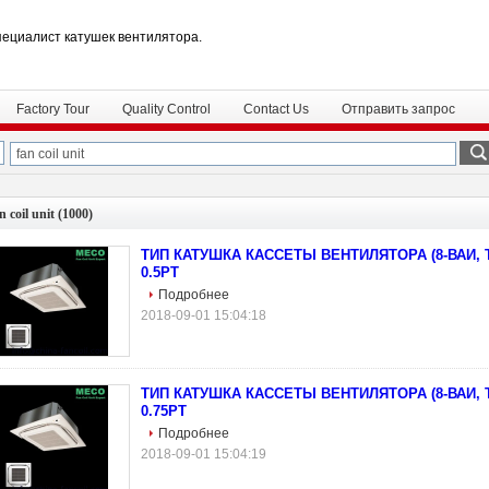
пециалист катушек вентилятора.
Factory Tour
Quality Control
Contact Us
Отправить запрос
n coil unit
(1000)
ТИП КАТУШКА КАССЕТЫ ВЕНТИЛЯТОРА (8-ВАИ, Т
0.5РТ
Подробнее
2018-09-01 15:04:18
ТИП КАТУШКА КАССЕТЫ ВЕНТИЛЯТОРА (8-ВАИ, Т
0.75РТ
Подробнее
2018-09-01 15:04:19