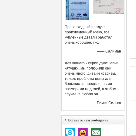
Превосходный продукт
произведенный Меко, все
купленные детали работал
очень хорошее, ткс.
—— Салиман
Для вашего к серии дуют блоки
катушки, мы полюбили они
очень много, дизайн красивы,
только проблема цены для
больших с определенными
размерами моделей, в любом
случае, я люблю он.
—— Римск-Сильва
Оставьте нам сообщение