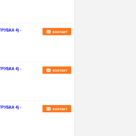
РУБКА 4) -
контакт
РУБКА 4) -
контакт
РУБКА 4) -
контакт