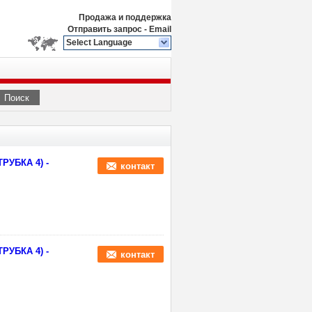
Продажа и поддержка
Отправить запрос
-
Email
Select Language
Поиск
РУБКА 4) -
контакт
РУБКА 4) -
контакт