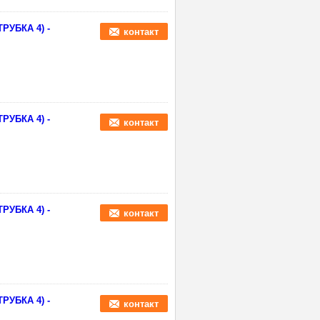
РУБКА 4) -
контакт
РУБКА 4) -
контакт
РУБКА 4) -
контакт
РУБКА 4) -
контакт