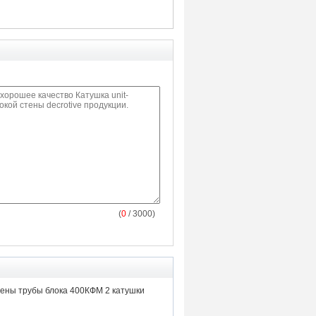
(
0
/ 3000)
тены трубы блока 400КФМ 2 катушки