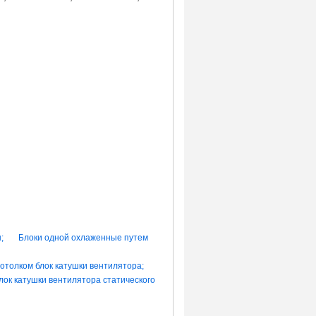
оды;
Блоки одной охлаженные путем
отолком блок катушки вентилятора;
лок катушки вентилятора статического