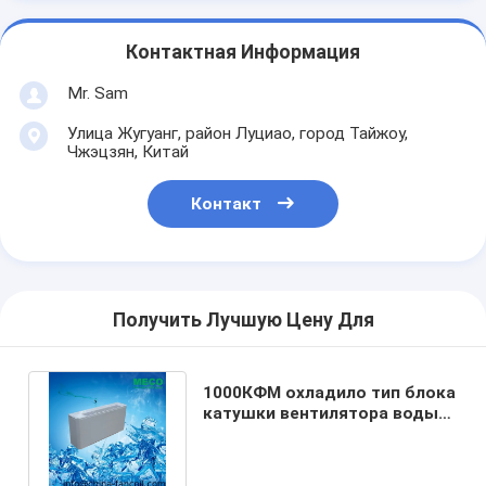
Контактная Информация
Mr. Sam
Улица Жугуанг, район Луциао, город Тайжоу,
Чжэцзян, Китай
Контакт
Получить Лучшую Цену Для
1000КФМ охладило тип блока
катушки вентилятора воды
вертикальный с шкафом